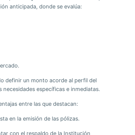
ión anticipada, donde se evalúa:
mercado.
lo definir un monto acorde al perfil del
as necesidades específicas e inmediatas.
ntajas entre las que destacan:
ta en la emisión de las pólizas.
tar con el respaldo de la Institución