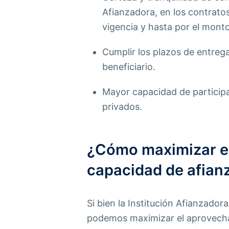
Afianzadora, en los contrato
vigencia y hasta por el mont
Cumplir los plazos de entreg
beneficiario.
Mayor capacidad de participa
privados.
¿Cómo maximizar el
capacidad de afian
Si bien la Institución Afianzador
podemos maximizar el aprovecha