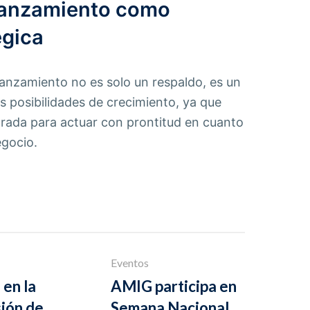
ianzamiento como
égica
anzamiento no es solo un respaldo, es un
s posibilidades de crecimiento, ya que
arada para actuar con prontitud en cuanto
egocio.
Eventos
en la
AMIG participa en
ión de
Semana Nacional