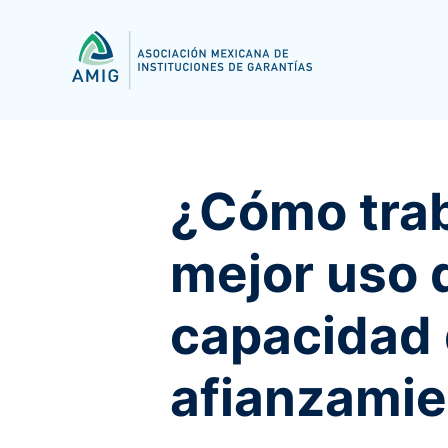
¿Cómo trab
mejor uso 
capacidad
afianzamie