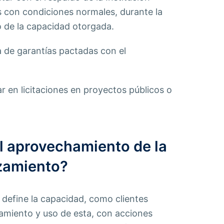
s con condiciones normales, durante la
o de la capacidad otorgada.
a de garantías pactadas con el
r en licitaciones en proyectos públicos o
 aprovechamiento de la
zamiento?
a define la capacidad, como clientes
miento y uso de esta, con acciones