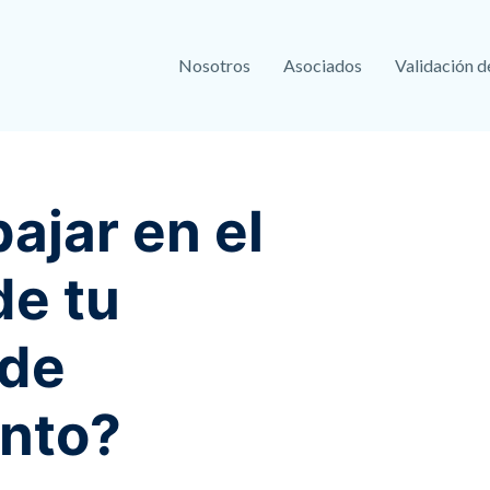
Nosotros
Asociados
Validación d
ajar en el
de tu
 de
nto?