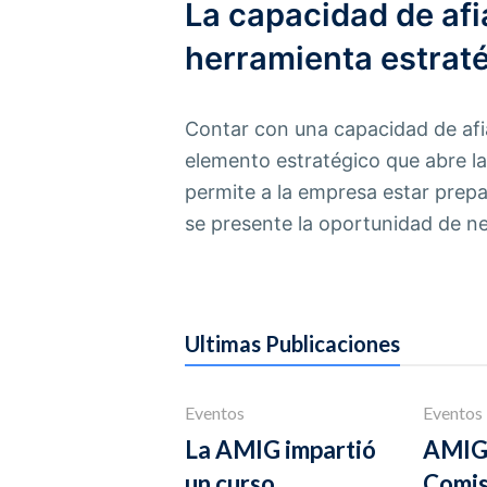
La capacidad de af
herramienta estrat
Contar con una capacidad de afi
elemento estratégico que abre la
permite a la empresa estar prep
se presente la oportunidad de n
Ultimas Publicaciones
Eventos
Eventos
La AMIG impartió
AMIG 
un curso
Comis