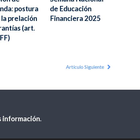
nda: postura
de Educación
 la prelación
Financiera 2025
antías (art.
FF)
Artículo Siguiente
 información.