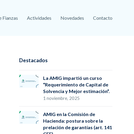
e Fianzas
Actividades
Novedades
Contacto
Destacados
La AMIG impartió un curso
“Requerimiento de Capital de
Solvencia y Mejor estimación”.
1 noviembre, 2025
AMIG en la Comisión de
Hacienda: postura sobre la
prelación de garantías (art. 141
CFF)