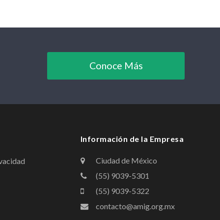
Conoce Más
Información de la Empresa
Ciudad de México
ivacidad
(55) 9039-5301
(55) 9039-5322
contacto@amig.org.mx