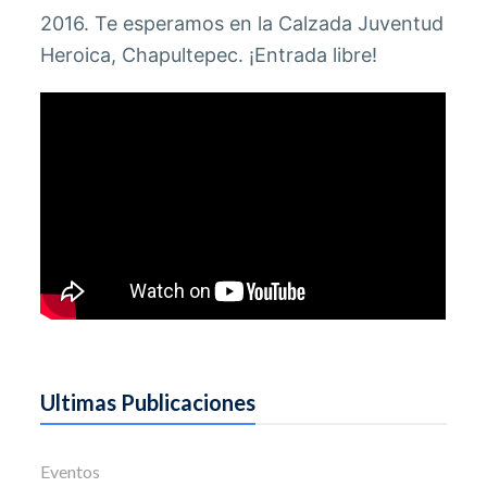
2016. Te esperamos en la Calzada Juventud
Heroica, Chapultepec. ¡Entrada libre!
Ultimas Publicaciones
Eventos