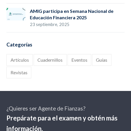
AMIG participa en Semana Nacional de
Educación Financiera 2025
23 septiembre, 2025
Categorías
Artículos
Cuadernillos
Eventos
Guías
Revistas
¿Quieres ser Agente de Fianzas?
Prepárate para el examen y obtén más
información.