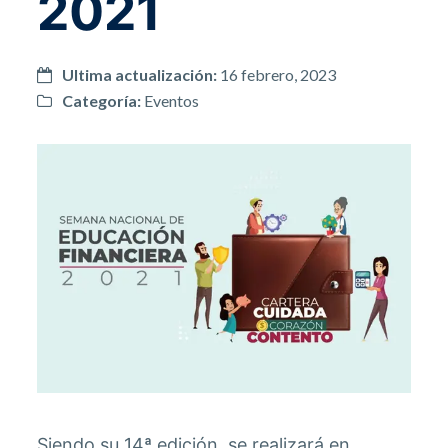
2021
Ultima actualización:
16 febrero, 2023
Categoría:
Eventos
Siendo su 14ª edición, se realizará en