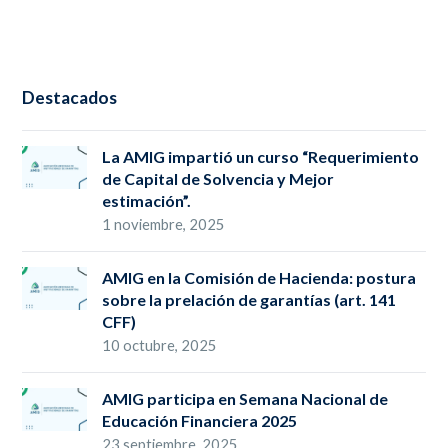
Destacados
La AMIG impartió un curso “Requerimiento
de Capital de Solvencia y Mejor
estimación”.
1 noviembre, 2025
AMIG en la Comisión de Hacienda: postura
sobre la prelación de garantías (art. 141
CFF)
10 octubre, 2025
AMIG participa en Semana Nacional de
Educación Financiera 2025
23 septiembre, 2025