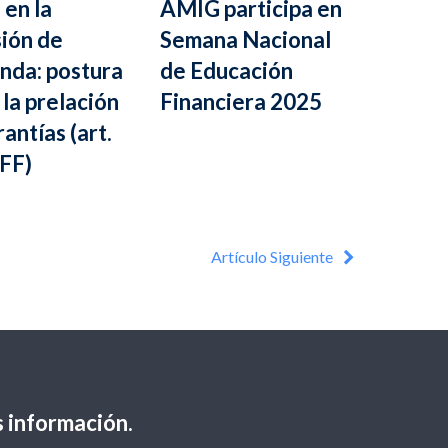
en la
AMIG participa en
ión de
Semana Nacional
nda: postura
de Educación
 la prelación
Financiera 2025
antías (art.
FF)
Artículo Siguiente
 información.