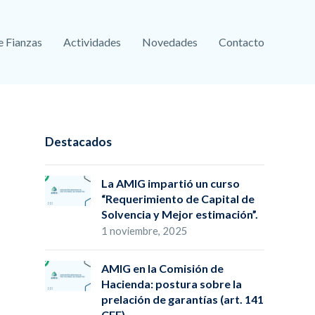
e Fianzas
Actividades
Novedades
Contacto
Destacados
La AMIG impartió un curso
“Requerimiento de Capital de
Solvencia y Mejor estimación”.
1 noviembre, 2025
AMIG en la Comisión de
Hacienda: postura sobre la
prelación de garantías (art. 141
CFF)