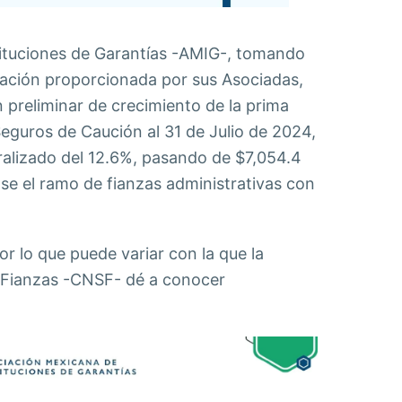
ituciones de Garantías -AMIG-, tomando
ación proporcionada por sus Asociadas,
n preliminar de crecimiento de la prima
Seguros de Caución al 31 de Julio de 2024,
ralizado del 12.6%, pasando de $7,054.4
e el ramo de fianzas administrativas con
or lo que puede variar con la que la
 Fianzas -CNSF- dé a conocer