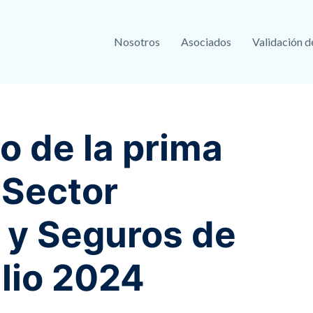
Nosotros
Asociados
Validación d
o de la prima
 Sector
 y Seguros de
lio 2024