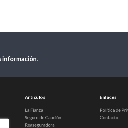
 información.
Artículos
Enlaces
La Fianza
Política de Pr
Seguro de Caución
Contacto
Reaseguradora