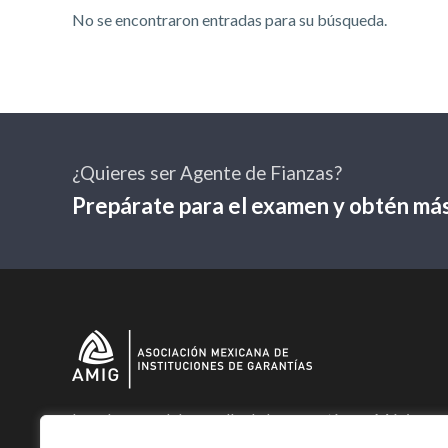
No se encontraron entradas para su búsqueda.
¿Quieres ser Agente de Fianzas?
Prepárate para el examen y obtén más
Impulsamos el desarrollo de las garantías en México;
específicamente, de la Fianza y el Seguro de Caución.