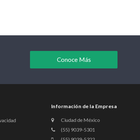
Conoce Más
Información de la Empresa
Ciudad de México
ivacidad
(55) 9039-5301
(55) 9039-5322